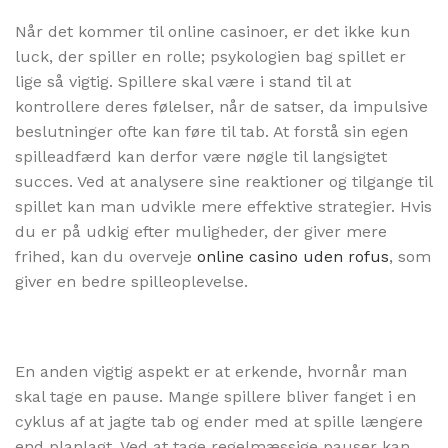
Når det kommer til online casinoer, er det ikke kun
luck, der spiller en rolle; psykologien bag spillet er
lige så vigtig. Spillere skal være i stand til at
kontrollere deres følelser, når de satser, da impulsive
beslutninger ofte kan føre til tab. At forstå sin egen
spilleadfærd kan derfor være nøgle til langsigtet
succes. Ved at analysere sine reaktioner og tilgange til
spillet kan man udvikle mere effektive strategier. Hvis
du er på udkig efter muligheder, der giver mere
frihed, kan du overveje
online casino uden rofus
, som
giver en bedre spilleoplevelse.
En anden vigtig aspekt er at erkende, hvornår man
skal tage en pause. Mange spillere bliver fanget i en
cyklus af at jagte tab og ender med at spille længere
end planlagt. Ved at tage regelmæssige pauser kan