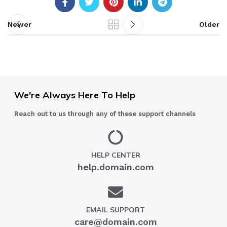
Newer
Older
We're Always Here To Help
Reach out to us through any of these support channels
HELP CENTER
help.domain.com
EMAIL SUPPORT
care@domain.com