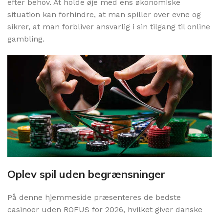
efter behov. At holde øje med ens økonomiske
situation kan forhindre, at man spiller over evne og
sikrer, at man forbliver ansvarlig i sin tilgang til online
gambling.
Oplev spil uden begrænsninger
På denne hjemmeside præsenteres de bedste
casinoer uden ROFUS for 2026, hvilket giver danske