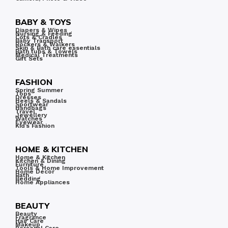
BABY & TOYS
Diapers & Wipes
Nursing & Feeding
Cots & Cradles
Baby Transport
Rockers & Walkers
Skin & Bath care essentials
Bath tubs & Towels
Medical Treatments
Gift Sets
FASHION
Spring Summer
Tops
Dresses
Heels & Sandals
Sportwear
Handbags
Travel
Jewellery
Watches
Eyewear
Kid’s Fashion
HOME & KITCHEN
Home & Kitchen
Kitchen & Dining
Furniture
Tools & Home Improvement
Home Decor
Bath
Bedding
Home Appliances
BEAUTY
Beauty
Fragrance
Hair Care
Makeup