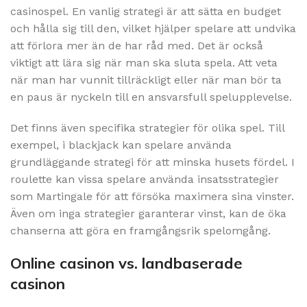
casinospel. En vanlig strategi är att sätta en budget
och hålla sig till den, vilket hjälper spelare att undvika
att förlora mer än de har råd med. Det är också
viktigt att lära sig när man ska sluta spela. Att veta
när man har vunnit tillräckligt eller när man bör ta
en paus är nyckeln till en ansvarsfull spelupplevelse.
Det finns även specifika strategier för olika spel. Till
exempel, i blackjack kan spelare använda
grundläggande strategi för att minska husets fördel. I
roulette kan vissa spelare använda insatsstrategier
som Martingale för att försöka maximera sina vinster.
Även om inga strategier garanterar vinst, kan de öka
chanserna att göra en framgångsrik spelomgång.
Online casinon vs. landbaserade
casinon