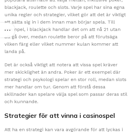
blackjack, roulette och slots. Varje spel har sina egna
unika regler och strategier, vilket gör att det är viktigt
att sätta sig in i dem innan man börjar spela. Till
exempel, i blackjack handlar det om att nå 21 utan
att gå över, medan roulette beror på att förutsäga
vilken färg eller vilket nummer kulan kommer att
landa på.
Det är också viktigt att notera att vissa spel kräver
mer skicklighet än andra. Poker är ett exempel där
strategi och psykologi spelar en stor roll, medan slots
mer handlar om tur. Genom att förstå dessa
skillnader kan spelare välja spel som passar deras stil
och kunnande.
Strategier för att vinna i casinospel
Att ha en strategi kan vara avgörande för att lyckas i