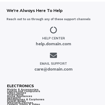
We're Always Here To Help
Reach out to us through any of these support channels
HELP CENTER
help.domain.com
EMAIL SUPPORT
care@domain.com
ELECTRONICS
Mobile & Accessories
Laptop and Computers
Video Games
Televisions
Home Appliances
Speakers
Headphones & Earphones
Power Banks
Wearable Devices
Camera, Photo & Video