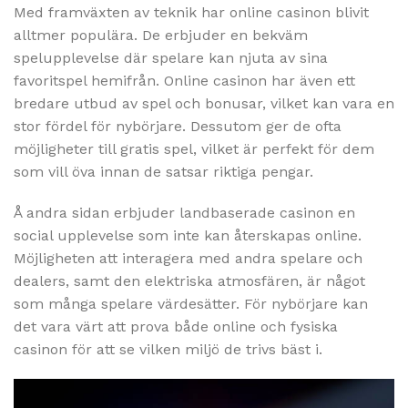
Med framväxten av teknik har online casinon blivit
alltmer populära. De erbjuder en bekväm
spelupplevelse där spelare kan njuta av sina
favoritspel hemifrån. Online casinon har även ett
bredare utbud av spel och bonusar, vilket kan vara en
stor fördel för nybörjare. Dessutom ger de ofta
möjligheter till gratis spel, vilket är perfekt för dem
som vill öva innan de satsar riktiga pengar.
Å andra sidan erbjuder landbaserade casinon en
social upplevelse som inte kan återskapas online.
Möjligheten att interagera med andra spelare och
dealers, samt den elektriska atmosfären, är något
som många spelare värdesätter. För nybörjare kan
det vara värt att prova både online och fysiska
casinon för att se vilken miljö de trivs bäst i.