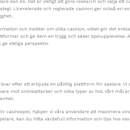
re kan bli. Det är viktigt att göra research och välja ett 
ategi. Licensierade och reglerade casinon ger också en ex
gghet.
rmation och insikter om olika casinon, vilket gör det enklar
lattformar och ge dem en trygg och säker spelupplevelse. A
ge viktiga perspektiv.
var efter att erbjuda en pålitlig plattform för spelare. Vi
re mot onlineattacker och olika typer av hot. Vårt mål är 
enhet.
ör casinospel, hjälper vi våra användare att maximera sin
pelare, kan du hitta värdefull information och tips hos os