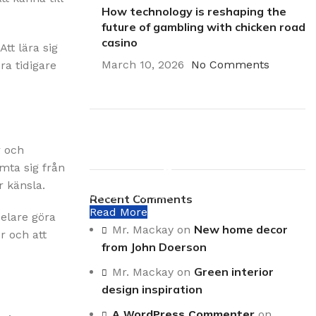
How technology is reshaping the
future of gambling with chicken road
casino
Att lära sig
March 10, 2026
No Comments
ra tidigare
r och
Plumbing Install Discount
mta sig från
r känsla.
03 Nov – 03 Dec
Recent Comments
Read More
pelare göra
New home decor
Mr. Mackay
on
r och att
from John Doerson
Green interior
Mr. Mackay
on
design inspiration
A WordPress Commenter
on