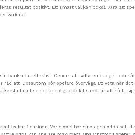
ras resultat positivt. Ett smart val kan också vara att sp
er varierat.
n bankrulle effektivt. Genom att sätta en budget och hålla
ar råd att. Dessutom bör spelare överväga att veta när det 
kerställa att spelet är roligt och lättsamt, är att hålla sig 
 att lyckas i casinon. Varje spel har sina egna odds och det
bättre odds kan spelare maximera sina vinstmöjligheter. At