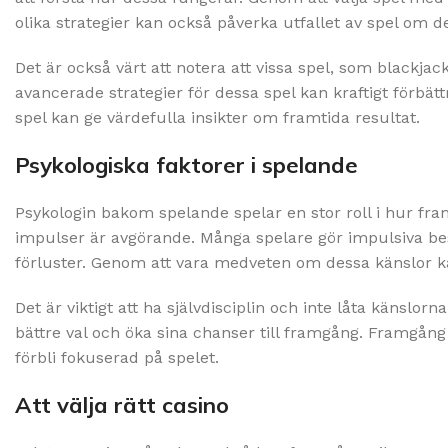
olika strategier kan också påverka utfallet av spel om
Det är också värt att notera att vissa spel, som blackjack
avancerade strategier för dessa spel kan kraftigt förbätt
spel kan ge värdefulla insikter om framtida resultat.
Psykologiska faktorer i spelande
Psykologin bakom spelande spelar en stor roll i hur fra
impulser är avgörande. Många spelare gör impulsiva besl
förluster. Genom att vara medveten om dessa känslor kan
Det är viktigt att ha självdisciplin och inte låta känslor
bättre val och öka sina chanser till framgång. Framgång 
förbli fokuserad på spelet.
Att välja rätt casino