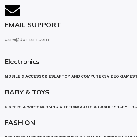
EMAIL SUPPORT
care@domain.com
Electronics
MOBILE & ACCESSORIES
LAPTOP AND COMPUTERS
VIDEO GAMES
BABY & TOYS
DIAPERS & WIPES
NURSING & FEEDING
COTS & CRADLES
BABY TR
FASHION