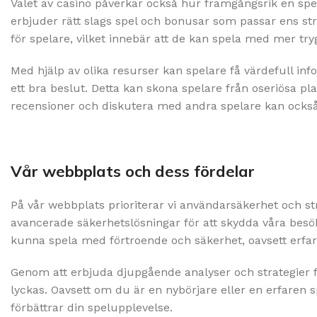
Valet av casino påverkar också hur framgångsrik en spela
erbjuder rätt slags spel och bonusar som passar ens str
för spelare, vilket innebär att de kan spela med mer try
Med hjälp av olika resurser kan spelare få värdefull info
ett bra beslut. Detta kan skona spelare från oseriösa p
recensioner och diskutera med andra spelare kan också 
Vår webbplats och dess fördelar
På vår webbplats prioriterar vi användarsäkerhet och strä
avancerade säkerhetslösningar för att skydda våra besöka
kunna spela med förtroende och säkerhet, oavsett erfar
Genom att erbjuda djupgående analyser och strategier f
lyckas. Oavsett om du är en nybörjare eller en erfaren s
förbättrar din spelupplevelse.