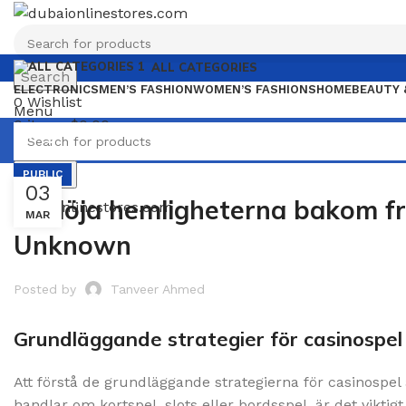
ALL CATEGORIES
Search
ELECTRONICS
MEN’S FASHION
WOMEN’S FASHIONS
HOME
BEAUTY 
0
Wishlist
Menu
0
items
$
0.00
Blog
Search
PUBLIC
03
Avslöja hemligheterna bakom f
MAR
Unknown
Posted by
Tanveer Ahmed
Grundläggande strategier för casinospel
Att förstå de grundläggande strategierna för casinospel 
handlar om kortspel, slots eller bordsspel, är det vikti