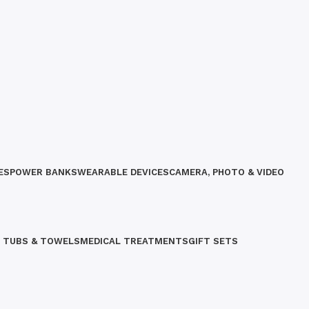
ES
POWER BANKS
WEARABLE DEVICES
CAMERA, PHOTO & VIDEO
 TUBS & TOWELS
MEDICAL TREATMENTS
GIFT SETS