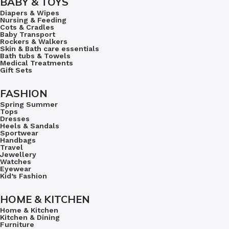
BABY & TOYS
Diapers & Wipes
Nursing & Feeding
Cots & Cradles
Baby Transport
Rockers & Walkers
Skin & Bath care essentials
Bath tubs & Towels
Medical Treatments
Gift Sets
FASHION
Spring Summer
Tops
Dresses
Heels & Sandals
Sportwear
Handbags
Travel
Jewellery
Watches
Eyewear
Kid’s Fashion
HOME & KITCHEN
Home & Kitchen
Kitchen & Dining
Furniture