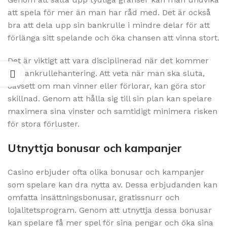
att spela för mer än man har råd med. Det är också
bra att dela upp sin bankrulle i mindre delar för att
förlänga sitt spelande och öka chansen att vinna stort.
Det är viktigt att vara disciplinerad när det kommer
till bankrullehantering. Att veta när man ska sluta,
oavsett om man vinner eller förlorar, kan göra stor
skillnad. Genom att hålla sig till sin plan kan spelare
maximera sina vinster och samtidigt minimera risken
för stora förluster.
Utnyttja bonusar och kampanjer
Casino erbjuder ofta olika bonusar och kampanjer
som spelare kan dra nytta av. Dessa erbjudanden kan
omfatta insättningsbonusar, gratissnurr och
lojalitetsprogram. Genom att utnyttja dessa bonusar
kan spelare få mer spel för sina pengar och öka sina