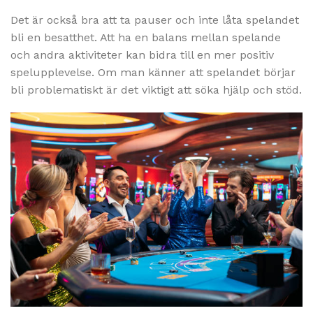
Det är också bra att ta pauser och inte låta spelandet
bli en besatthet. Att ha en balans mellan spelande
och andra aktiviteter kan bidra till en mer positiv
spelupplevelse. Om man känner att spelandet börjar
bli problematiskt är det viktigt att söka hjälp och stöd.