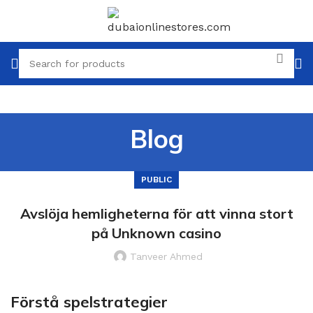
Blog
PUBLIC
Avslöja hemligheterna för att vinna stort
på Unknown casino
Tanveer Ahmed
Förstå spelstrategier