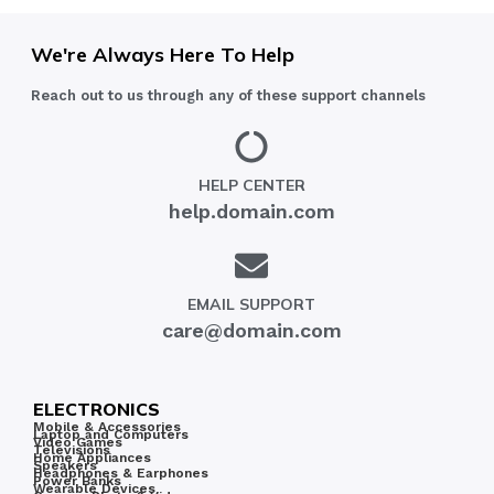
We're Always Here To Help
Reach out to us through any of these support channels
HELP CENTER
help.domain.com
EMAIL SUPPORT
care@domain.com
ELECTRONICS
Mobile & Accessories
Laptop and Computers
Video Games
Televisions
Home Appliances
Speakers
Headphones & Earphones
Power Banks
Wearable Devices