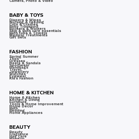
Camera, Photo & Video
BABY & TOYS
Diapers & Wipes
Nursing & Feeding
Cots & Cradles
Baby Transport
Rockers & Walkers
Skin & Bath care essentials
Bath tubs & Towels
Medical Treatments
Gift Sets
FASHION
Spring Summer
Tops
Dresses
Heels & Sandals
Sportwear
Handbags
Travel
Jewellery
Watches
Eyewear
Kid’s Fashion
HOME & KITCHEN
Home & Kitchen
Kitchen & Dining
Furniture
Tools & Home Improvement
Home Decor
Bath
Bedding
Home Appliances
BEAUTY
Beauty
Fragrance
Hair Care
Makeup