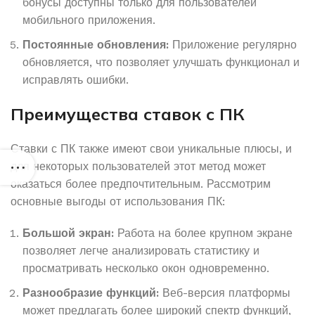
бонусы доступны только для пользователей
мобильного приложения.
Постоянные обновления:
Приложение регулярно
обновляется, что позволяет улучшать функционал и
исправлять ошибки.
Преимущества ставок с ПК
Ставки с ПК также имеют свои уникальные плюсы, и
для некоторых пользователей этот метод может
оказаться более предпочтительным. Рассмотрим
основные выгоды от использования ПК:
Большой экран:
Работа на более крупном экране
позволяет легче анализировать статистику и
просматривать несколько окон одновременно.
Разнообразие функций:
Веб-версия платформы
может предлагать более широкий спектр функций,