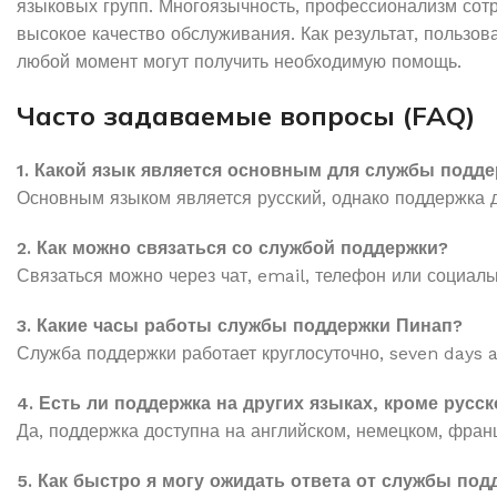
языковых групп. Многоязычность, профессионализм сотр
высокое качество обслуживания. Как результат, пользов
любой момент могут получить необходимую помощь.
Часто задаваемые вопросы (FAQ)
1. Какой язык является основным для службы подд
Основным языком является русский, однако поддержка д
2. Как можно связаться со службой поддержки?
Связаться можно через чат, email, телефон или социаль
3. Какие часы работы службы поддержки Пинап?
Служба поддержки работает круглосуточно, seven days 
4. Есть ли поддержка на других языках, кроме русск
Да, поддержка доступна на английском, немецком, фран
5. Как быстро я могу ожидать ответа от службы под