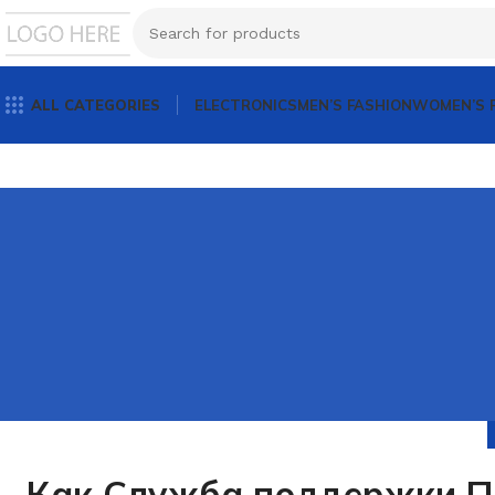
ALL CATEGORIES
ELECTRONICS
MEN’S FASHION
WOMEN’S 
Как Служба поддержки П