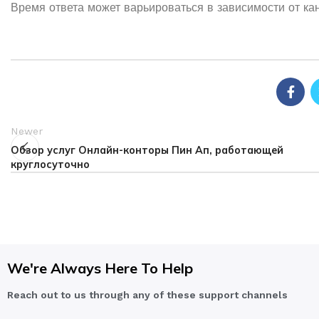
Время ответа может варьироваться в зависимости от кан
Newer
Обзор услуг Онлайн-конторы Пин Ап, работающей
круглосуточно
We're Always Here To Help
Reach out to us through any of these support channels