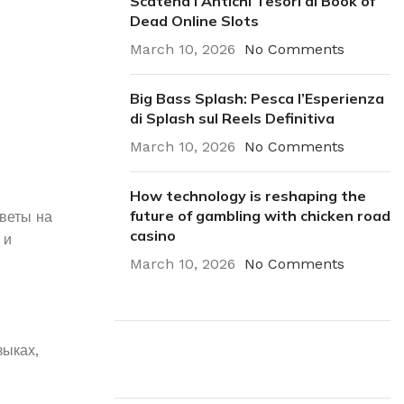
Scatena i Antichi Tesori di Book of
Dead Online Slots
March 10, 2026
No Comments
Big Bass Splash: Pesca l’Esperienza
di Splash sul Reels Definitiva
March 10, 2026
No Comments
How technology is reshaping the
future of gambling with chicken road
тветы на
casino
 и
March 10, 2026
No Comments
зыках,