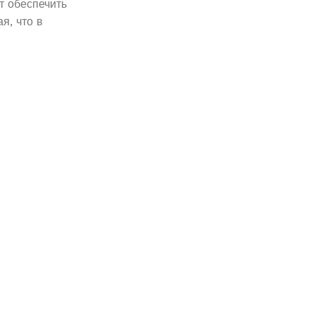
т обеспечить
я, что в