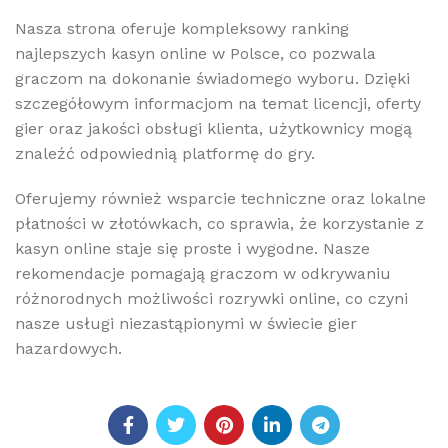
Nasza strona oferuje kompleksowy ranking
najlepszych kasyn online w Polsce, co pozwala
graczom na dokonanie świadomego wyboru. Dzięki
szczegółowym informacjom na temat licencji, oferty
gier oraz jakości obsługi klienta, użytkownicy mogą
znaleźć odpowiednią platformę do gry.
Oferujemy również wsparcie techniczne oraz lokalne
płatności w złotówkach, co sprawia, że korzystanie z
kasyn online staje się proste i wygodne. Nasze
rekomendacje pomagają graczom w odkrywaniu
różnorodnych możliwości rozrywki online, co czyni
nasze usługi niezastąpionymi w świecie gier
hazardowych.