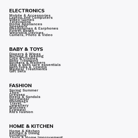
ELECTRONICS
Mobile & Accessories
Laptop and Computers
Video Games
Televisions
Home Appliances
Speakers
Headphones & Earphones
Power Banks
Wearable Devices
Camera, Photo & Video
BABY & TOYS
Diapers & Wipes
Nursing & Feeding
Cots & Cradles
Baby Transport
Rockers & Walkers
Skin & Bath care essentials
Bath tubs & Towels
Medical Treatments
Gift Sets
FASHION
Spring Summer
Tops
Dresses
Heels & Sandals
Sportwear
Handbags
Travel
Jewellery
Watches
Eyewear
Kid’s Fashion
HOME & KITCHEN
Home & Kitchen
Kitchen & Dining
Furniture
Tools & Home Improvement