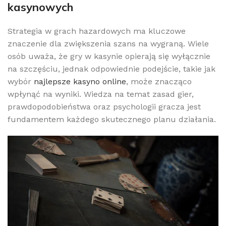
kasynowych
Strategia w grach hazardowych ma kluczowe
znaczenie dla zwiększenia szans na wygraną. Wiele
osób uważa, że gry w kasynie opierają się wyłącznie
na szczęściu, jednak odpowiednie podejście, takie jak
wybór
najlepsze kasyno online
, może znacząco
wpłynąć na wyniki. Wiedza na temat zasad gier,
prawdopodobieństwa oraz psychologii gracza jest
fundamentem każdego skutecznego planu działania.