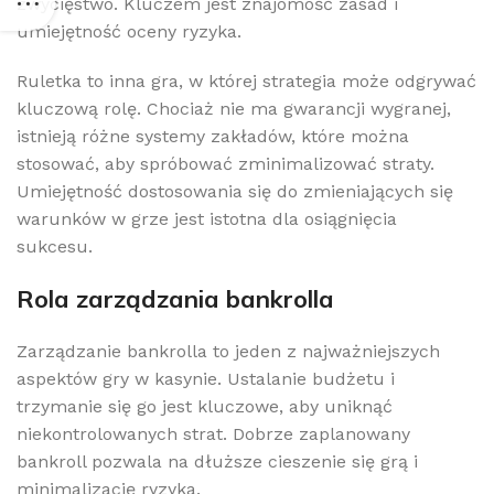
zwycięstwo. Kluczem jest znajomość zasad i
umiejętność oceny ryzyka.
Ruletka to inna gra, w której strategia może odgrywać
kluczową rolę. Chociaż nie ma gwarancji wygranej,
istnieją różne systemy zakładów, które można
stosować, aby spróbować zminimalizować straty.
Umiejętność dostosowania się do zmieniających się
warunków w grze jest istotna dla osiągnięcia
sukcesu.
Rola zarządzania bankrolla
Zarządzanie bankrolla to jeden z najważniejszych
aspektów gry w kasynie. Ustalanie budżetu i
trzymanie się go jest kluczowe, aby uniknąć
niekontrolowanych strat. Dobrze zaplanowany
bankroll pozwala na dłuższe cieszenie się grą i
minimalizację ryzyka.