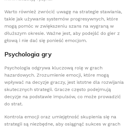
Warto również zwrócić uwagę na strategie stawiania,
takie jak używanie systemów progresywnych, które
mogą pomóc w zwiększeniu szans na wygraną w
dłuższym okresie. Ważne jest, aby podejść do gier z
głową i nie dać się ponieść emocjom.
Psychologia gry
Psychologia odgrywa kluczową rolę w grach
hazardowych. Zrozumienie emocji, które mogą
wpływać na decyzje graczy, jest istotne dla rozwijania
skutecznych strategii. Gracze często podejmują
decyzje na podstawie impulsów, co może prowadzić
do strat.
Kontrola emocji oraz umiejętność skupienia się na
strategii są niezbędne, aby osiągnąć sukces w grach