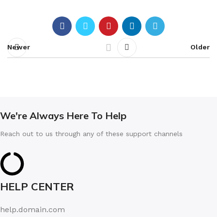
Newer
Older
We're Always Here To Help
Reach out to us through any of these support channels
HELP CENTER
help.domain.com