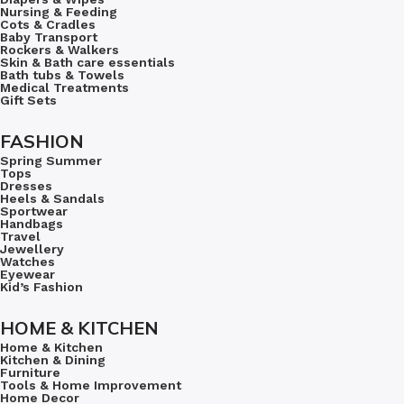
Nursing & Feeding
Cots & Cradles
Baby Transport
Rockers & Walkers
Skin & Bath care essentials
Bath tubs & Towels
Medical Treatments
Gift Sets
FASHION
Spring Summer
Tops
Dresses
Heels & Sandals
Sportwear
Handbags
Travel
Jewellery
Watches
Eyewear
Kid’s Fashion
HOME & KITCHEN
Home & Kitchen
Kitchen & Dining
Furniture
Tools & Home Improvement
Home Decor