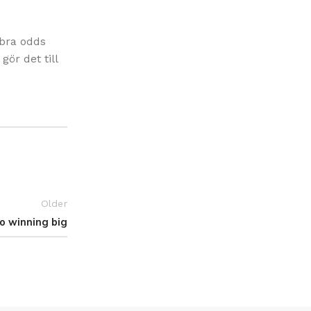
 bra odds
gör det till
Older
to winning big