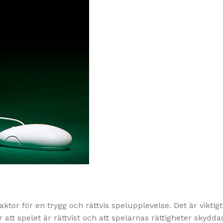
or för en trygg och rättvis spelupplevelse. Det är viktigt a
er att spelet är rättvist och att spelarnas rättigheter skyd