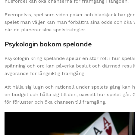
husfördel kan öka chanserna för framgång i längden.
Exempelvis, spel som video poker och blackjack har gen
spelet man väljer kan man förbättra sina odds och öka v
när de planerar sina spelstrategier.
Psykologin bakom spelande
Psykologin kring spelande spelar en stor roll i hur spe
spänning och oro kan påverka beslut och därmed resulta
avgörande för långsiktig framgång.
Att hålla sig lugn och rationell under spelets gång kan 
en budget och hålla sig till den, oavsett hur spelet gå
för förluster och öka chansen till framgång.