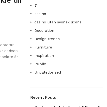
7
casino
casino utan svensk licens
Decoration
Design trends
senterar
Furniture
hur oddsen
Inspiration
spelare är
Public
Uncategorized
Recent Posts