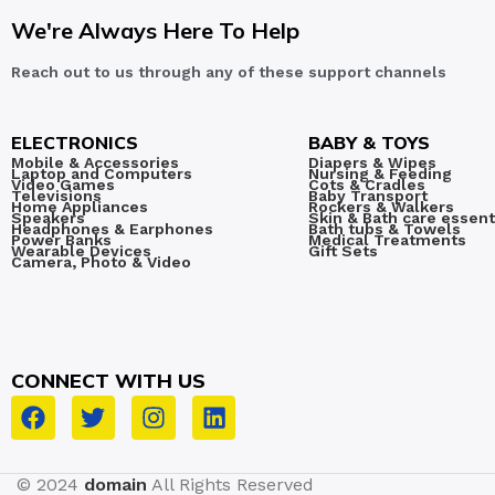
We're Always Here To Help
Reach out to us through any of these support channels
ELECTRONICS
BABY & TOYS
Mobile & Accessories
Diapers & Wipes
Laptop and Computers
Nursing & Feeding
Video Games
Cots & Cradles
Televisions
Baby Transport
Home Appliances
Rockers & Walkers
Speakers
Skin & Bath care essent
Headphones & Earphones
Bath tubs & Towels
Power Banks
Medical Treatments
Wearable Devices
Gift Sets
Camera, Photo & Video
CONNECT WITH US
© 2024
domain
All Rights Reserved