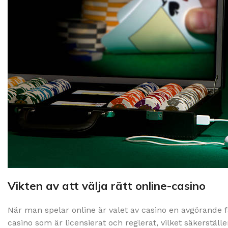
Vikten av att välja rätt online-casino
När man spelar online är valet av casino en avgörande fakt
casino som är licensierat och reglerat, vilket säkerställ