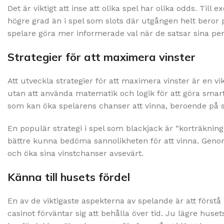
Det är viktigt att inse att olika spel har olika odds. Til
högre grad än i spel som slots där utgången helt beror
spelare göra mer informerade val när de satsar sina pe
Strategier för att maximera vinster
Att utveckla strategier för att maximera vinster är en vik
utan att använda matematik och logik för att göra smarta
som kan öka spelarens chanser att vinna, beroende på s
En populär strategi i spel som blackjack är “korträkning
bättre kunna bedöma sannolikheten för att vinna. Genom
och öka sina vinstchanser avsevärt.
Känna till husets fördel
En av de viktigaste aspekterna av spelande är att först
casinot förväntar sig att behålla över tid. Ju lägre huset