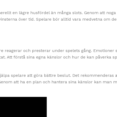
erellt en lägre husfördel än många slots. Genom att noga
insterna över tid. Spelare bör alltid vara medvetna om de
lare reagerar och presterar under spelets gång. Emotioner
t. Att förstå sina egna känslor och hur de kan påverka s
hjälpa spelare att göra bättre beslut. Det rekommenderas a
r. Genom att ha en plan och hantera sina känslor kan man m