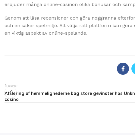
erbjuder många online-casinon olika bonusar och kampa
Genom att läsa recensioner och göra noggranna efterfor
och en säker spelmiljö. Att välja rätt plattform kan göra 
en viktig aspekt av online-spelande.
Newer
Afsløring af hemmelighederne bag store gevinster hos Un
casino