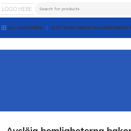
ALL CATEGORIES
ELECTRONICS
MEN’S FASHION
WOMEN’S 
Avslöja hemligheterna bakom 