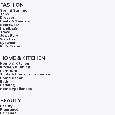
FASHION
Spring Summer
Tops
Dresses
Heels & Sandals
Sportwear
Handbags
Travel
Jewellery
Watches
Eyewear
Kid’s Fashion
HOME & KITCHEN
Home & Kitchen
Kitchen & Dining
Furniture
Tools & Home Improvement
Home Decor
Bath
Bedding
Home Appliances
BEAUTY
Beauty
Fragrance
Hair Care