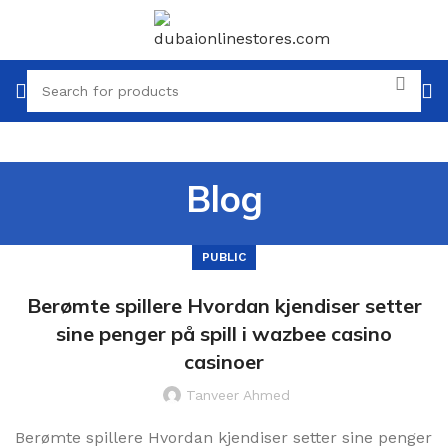
Blog
PUBLIC
Berømte spillere Hvordan kjendiser setter
sine penger på spill i wazbee casino
casinoer
Tanveer Ahmed
Berømte spillere Hvordan kjendiser setter sine penger