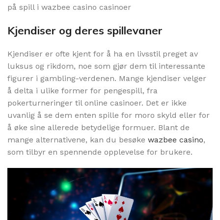
på spill i wazbee casino casinoer
Kjendiser og deres spillevaner
Kjendiser er ofte kjent for å ha en livsstil preget av
luksus og rikdom, noe som gjør dem til interessante
figurer i gambling-verdenen. Mange kjendiser velger
å delta i ulike former for pengespill, fra
pokerturneringer til online casinoer. Det er ikke
uvanlig å se dem enten spille for moro skyld eller for
å øke sine allerede betydelige formuer. Blant de
mange alternativene, kan du besøke
wazbee casino
,
som tilbyr en spennende opplevelse for brukere.