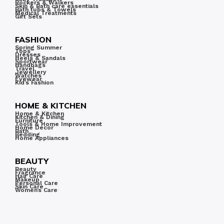
Rockers & Walkers
Skin & Bath care essentials
Bath tubs & Towels
Medical Treatments
Gift Sets
FASHION
Spring Summer
Tops
Dresses
Heels & Sandals
Sportwear
Handbags
Travel
Jewellery
Watches
Eyewear
Kid’s Fashion
HOME & KITCHEN
Home & Kitchen
Kitchen & Dining
Furniture
Tools & Home Improvement
Home Decor
Bath
Bedding
Home Appliances
BEAUTY
Beauty
Fragrance
Hair Care
Makeup
Personal Care
Skin Care
Women’s Care