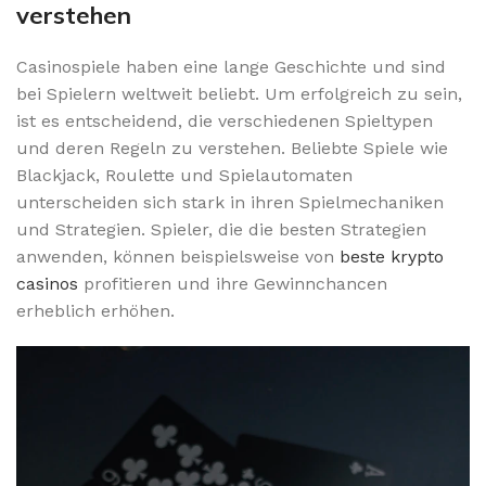
verstehen
Casinospiele haben eine lange Geschichte und sind
bei Spielern weltweit beliebt. Um erfolgreich zu sein,
ist es entscheidend, die verschiedenen Spieltypen
und deren Regeln zu verstehen. Beliebte Spiele wie
Blackjack, Roulette und Spielautomaten
unterscheiden sich stark in ihren Spielmechaniken
und Strategien. Spieler, die die besten Strategien
anwenden, können beispielsweise von
beste krypto
casinos
profitieren und ihre Gewinnchancen
erheblich erhöhen.