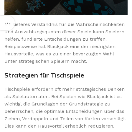
Ein tieferes Verständnis für die Wahrscheinlichkeiten
und Auszahlungsquoten dieser Spiele kann Spielern
helfen, fundierte Entscheidungen zu treffen.
Beispielsweise hat Blackjack eine der niedrigsten
Hausvorteile, was es zu einer bevorzugten Wahl
unter strategischen Spielern macht.
Strategien für Tischspiele
Tischspiele erfordern oft mehr strategisches Denken
als Spielautomaten. Bei Spielen wie Blackjack ist es
wichtig, die Grundlagen der Grundstrategie zu
beherrschen, die optimale Entscheidungen über das
Ziehen, Verdoppeln und Teilen von Karten vorschlägt.
Dies kann den Hausvorteil erheblich reduzieren.