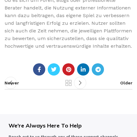
Ob es sich um Foren, Blogs oder professionelle
Berater handelt, die Nutzung externer Informationen
kann dazu beitragen, das eigene Spiel zu verbessern
und langfristigen Erfolg zu erzielen. Nutzer sollten
sich auch die Zeit nehmen, die jeweiligen Plattformen
zu bewerten, um sicherzustellen, dass sie qualitativ
hochwertige und vertrauenswürdige Inhalte erhalten.
Newer
Older
We're Always Here To Help
Reach out to us through any of these support channels