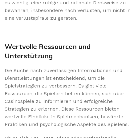
es wichtig, eine ruhige und rationale Denkweise zu
bewahren, insbesondere nach Verlusten, um nicht in
eine Verlustspirale zu geraten.
Wertvolle Ressourcen und
Unterstützung
Die Suche nach zuverlässigen Informationen und
Dienstleistungen ist entscheidend, um die
Spielstrategien zu verbessern. Es gibt viele
Ressourcen, die Spielern helfen können, sich über
Casinospiele zu informieren und erfolgreiche
Strategien zu erlernen. Diese Ressourcen bieten
wertvolle Einblicke in Spielmechaniken, bewährte
Praktiken und psychologische Aspekte des Spielens.