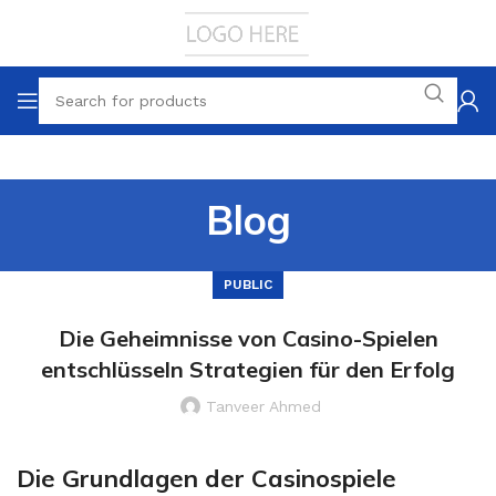
Blog
PUBLIC
Die Geheimnisse von Casino-Spielen
entschlüsseln Strategien für den Erfolg
Tanveer Ahmed
Die Grundlagen der Casinospiele